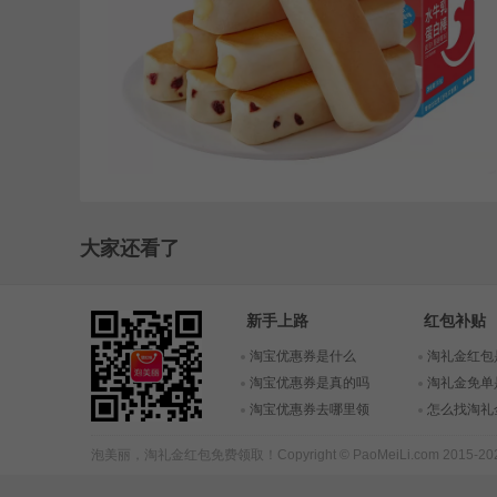
大家还看了
新手上路
红包补贴
淘宝优惠券是什么
淘礼金红包
淘宝优惠券是真的吗
淘礼金免单
淘宝优惠券去哪里领
怎么找淘礼
泡美丽，
淘礼金红包
免费领取！Copyright © PaoMeiLi.com 2