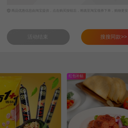
商品优惠信息由淘宝提供，点击购买按钮后，将跳至淘宝领券下单，购物更安
活动结束
搜搜同款>>
红包补贴