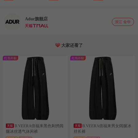
Adur旗舰店
浙江 金华
大家还看了
红包补贴
红包补贴
B.VEERA倍福来黑色刺绣阔
B.VEERA倍福来男女阔腿冰
腿冰丝透气休闲裤
丝长裤