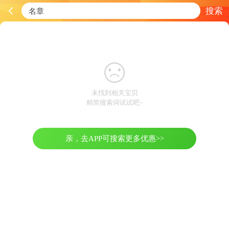
搜索
未找到相关宝贝
精简搜索词试试吧~
亲，去APP可搜索更多优惠>>