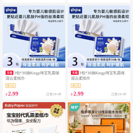
3包*30抽Kingp琦宝乳霜保
3包*30抽Kingp琦宝乳霜保
湿云柔纸巾
湿云柔纸巾
券2元
券2元
2.99
2.99
已售10+件
已售10+件
¥
¥