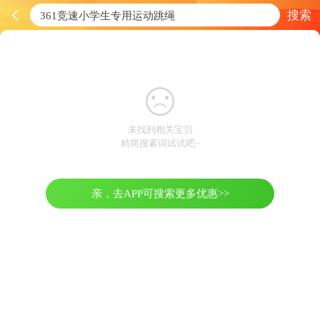
搜索
未找到相关宝贝
精简搜索词试试吧~
亲，去APP可搜索更多优惠>>