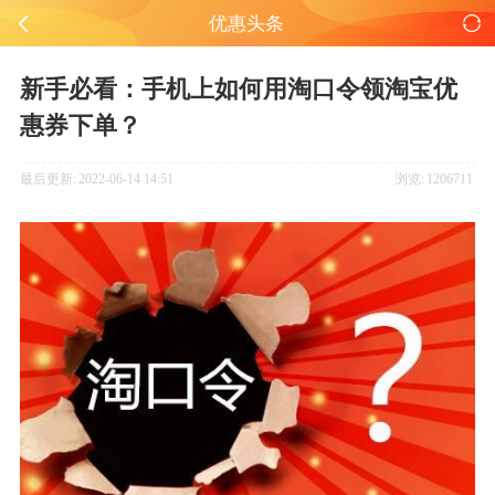
优惠头条
新手必看：手机上如何用淘口令领淘宝优
惠券下单？
最后更新:
2022-06-14 14:51
浏览:
1206711