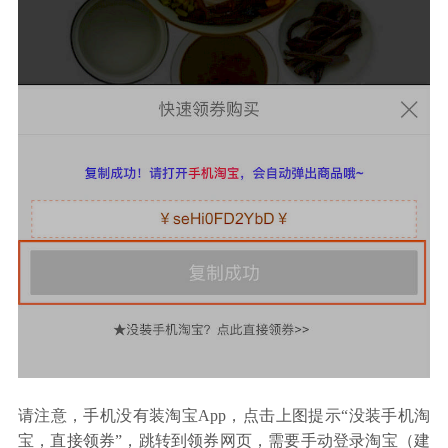
请注意，手机没有装淘宝App，点击上图提示“没装手机淘
宝，直接领券”，跳转到领券网页，需要手动登录淘宝（建