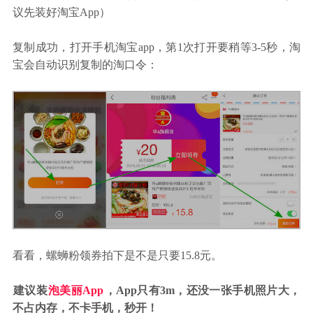
议先装好淘宝App）
复制成功，打开手机淘宝app，第1次打开要稍等3-5秒，淘
宝会自动识别复制的淘口令：
看看，螺蛳粉领券拍下是不是只要15.8元。
建议装
泡美丽App
，App只有3m，还没一张手机照片大，
不占内存，不卡手机，秒开！