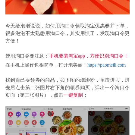
今天给泡泡说说，如何用淘口令领取
淘宝优惠券
并下单，
很多泡泡不太熟悉用淘口令，其实用惯了，发现淘口令更
方便！
使用淘口令要注意：
手机要装淘宝app，方便识别淘口令！
在手机上操作也很简单，打开泡美丽：
https://paomeili.com
找到自己要领券的商品，如下图的螺蛳粉，单击进去，进
去后点击第二张图片右下角的领券购买，弹出一个淘口令
页面（第三张图片），点击
一键复制
：