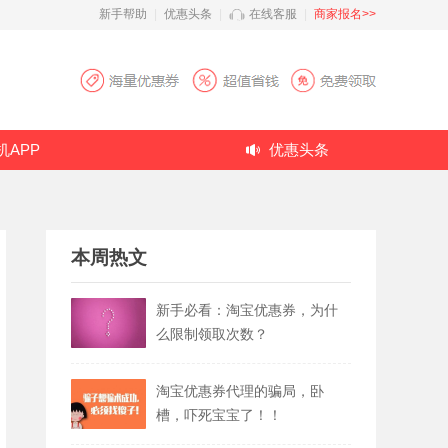
新手帮助
|
优惠头条
|
在线客服
|
商家报名>>
机APP
优惠头条
本周热文
新手必看：淘宝优惠券，为什
么限制领取次数？
淘宝优惠券代理的骗局，卧
槽，吓死宝宝了！！