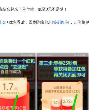
者结合起来下单付款，低至0元不是梦！
礼金
+优惠券后，回到淘宝抵扣
签到红包
，让价格更