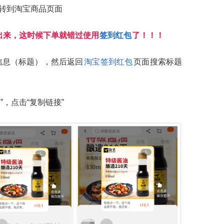
跳转到淘宝商品页面
出来，这时候下单就错过使用
签到红包
了！！！
信息（标题），然后返回
淘宝签到红包
页面搜索标题
”，点击“复制链接”