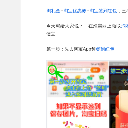
淘礼金
+
淘宝优惠券
+
淘宝签到红包
，三
今天就给大家说下，在泡美丽上领取
淘
便宜
第一步：先去淘宝App领
签到红包