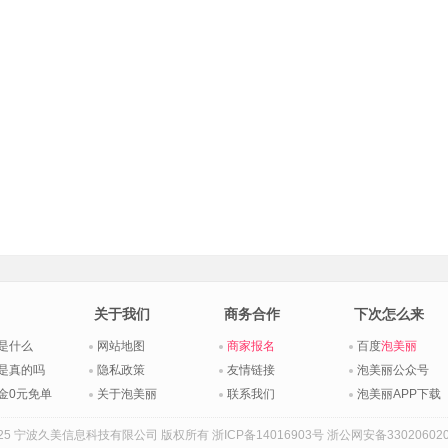
关于我们
商务合作
下次怎么来
是什么
网站地图
商家报名
百度
泡美丽
是真的吗
隐私政策
友情链接
泡美丽公众号
金0元免单
关于泡美丽
联系我们
泡美丽APP下载
015-2025 宁波久美信息科技有限公司 版权所有
浙ICP备14016903号
浙公网安备330206020