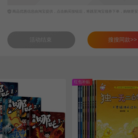
商品优惠信息由淘宝提供，点击购买按钮后，将跳至淘宝领券下单，购物更安
活动结束
搜搜同款>>
红包补贴