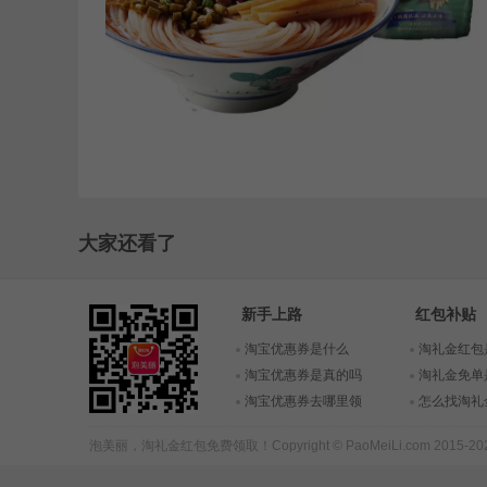
大家还看了
新手上路
红包补贴
淘宝优惠券是什么
淘礼金红包
淘宝优惠券是真的吗
淘礼金免单
淘宝优惠券去哪里领
怎么找淘礼
泡美丽，
淘礼金红包
免费领取！Copyright © PaoMeiLi.com 2