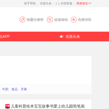
新手帮助
|
优惠头条
|
在线客服
|
商家报名>>
机APP
优惠头条
牛奶
食品
牙膏
儿童科普绘本宝宝故事书爱上幼儿园简笔画