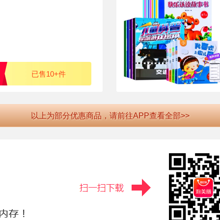
已售10+件
以上为部分优惠商品，请前往APP查看全部>>