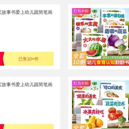
红包补贴
宝故事书爱上幼儿园简笔画
已售10+件
红包补贴
宝故事书爱上幼儿园简笔画