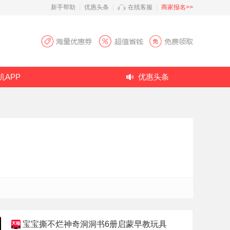
新手帮助
|
优惠头条
|
在线客服
|
商家报名>>
机APP
优惠头条
宝宝撕不烂神奇洞洞书6册启蒙早教玩具