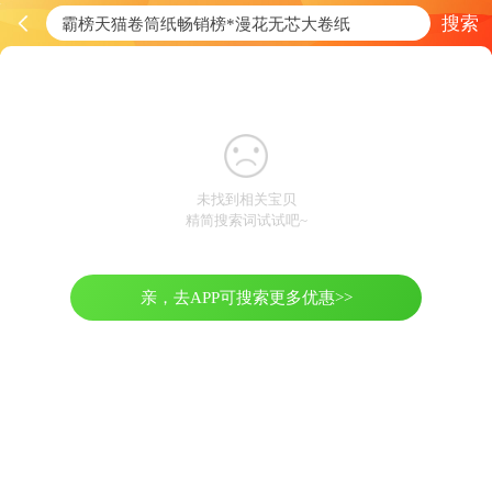
搜索
未找到相关宝贝
精简搜索词试试吧~
亲，去APP可搜索更多优惠>>