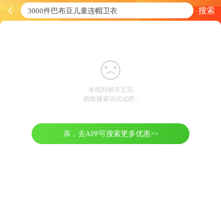
搜索
未找到相关宝贝
精简搜索词试试吧~
亲，去APP可搜索更多优惠>>