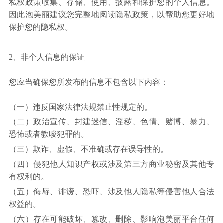
私权政策收集、存储、使用、披露和保护您的个人信息。
因此泡美丽建议您完整地阅读隐私政策，以帮助您更好地
保护您的隐私权。
2、非个人信息的保证
您应当确保您所发布的信息不包含以下内容：
（一）违反国家法律法规禁止性规定的。
（二）政治宣传、封建迷信、淫秽、色情、赌博、暴力、
恐怖或者教唆犯罪的。
（三）欺诈、虚假、不准确或存在误导性的。
（四）侵犯他人知识产权或涉及第三方商业秘密及其他专
有权利的。
（五）侮辱、诽谤、恐吓、涉及他人隐私等侵害他人合法
权益的。
（六）存在可能破坏、篡改、删除、影响泡美丽平台任何