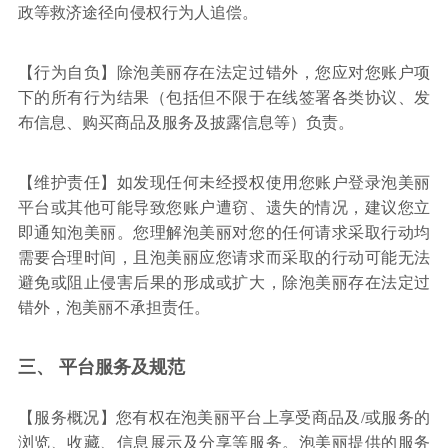
政等救济途径向侵权行为人追偿。
【行为自负】除泡美丽存在法定过错外，您应对您账户项
下的所有行为结果（包括但不限于在线签署各类协议、发
布信息、购买商品及服务及披露信息等）负责。
【维护责任】如发现任何未经授权使用您账户登录泡美丽
平台或其他可能导致您账户遭窃、遗失的情况，建议您立
即通知泡美丽。您理解泡美丽对您的任何请求采取行动均
需要合理时间，且泡美丽应您请求而采取的行动可能无法
避免或阻止侵害后果的形成或扩大，除泡美丽存在法定过
错外，泡美丽不承担责任。
三、 平台服务及规范
【服务概况】您有权在泡美丽平台上享受商品及/或服务的
浏览、收藏、信息展示及分享等服务。泡美丽提供的服务