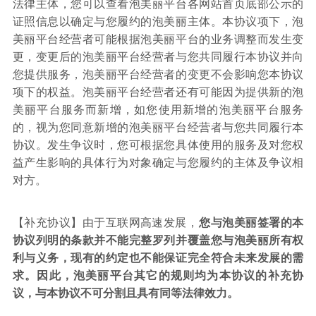
法律主体，您可以查看泡美丽平台各网站首页底部公示的
证照信息以确定与您履约的泡美丽主体。本协议项下，泡
美丽平台经营者可能根据泡美丽平台的业务调整而发生变
更，变更后的泡美丽平台经营者与您共同履行本协议并向
您提供服务，泡美丽平台经营者的变更不会影响您本协议
项下的权益。泡美丽平台经营者还有可能因为提供新的泡
美丽平台服务而新增，如您使用新增的泡美丽平台服务
的，视为您同意新增的泡美丽平台经营者与您共同履行本
协议。发生争议时，您可根据您具体使用的服务及对您权
益产生影响的具体行为对象确定与您履约的主体及争议相
对方。
【补充协议】由于互联网高速发展，
您与泡美丽签署的本
协议列明的条款并不能完整罗列并覆盖您与泡美丽所有权
利与义务，现有的约定也不能保证完全符合未来发展的需
求。因此，泡美丽平台其它的规则均为本协议的补充协
议，与本协议不可分割且具有同等法律效力。