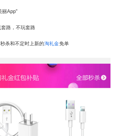
App”
玩套路，不玩套路
秒杀和不定时上新的
淘礼金
免单