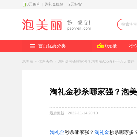
0元免单
|
淘礼金红包
|
2元好货
首页优惠分类
0元抢
秒
泡美丽
»
优惠头条
»
淘礼金秒杀哪家强？泡美丽App直补千万无套路
淘礼金秒杀哪家强？泡美
最后更新：2022-11-14 20:10
淘礼金
秒杀哪家强？
淘礼金
秒杀哪家多