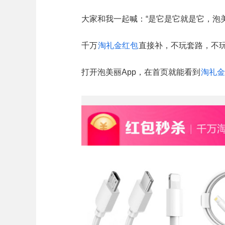
大家和我一起喊：“是它是它就是它，泡美丽
千万
淘礼金红包
直接补，不玩套路，不
打开泡美丽App，在首页就能看到
淘礼金