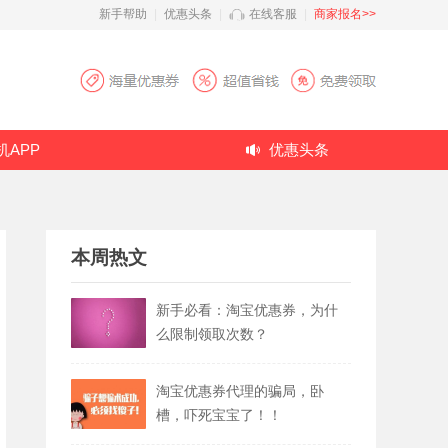
新手帮助
|
优惠头条
|
在线客服
|
商家报名>>
机APP
优惠头条
本周热文
新手必看：淘宝优惠券，为什
么限制领取次数？
淘宝优惠券代理的骗局，卧
槽，吓死宝宝了！！