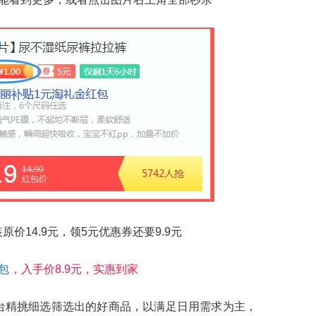
价14.9元，领5元优惠券还要9.9元
包
，入手价8.9元，实惠到家
台精挑细选筛选出的好商品，以满足日用需求为主，