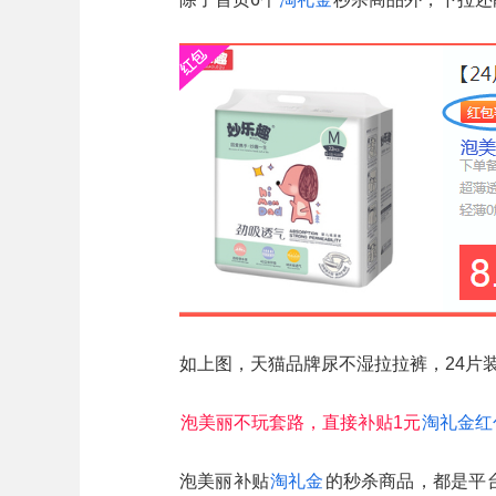
如上图，天猫品牌尿不湿拉拉裤，24片装原
泡美丽不玩套路，直接补贴1元
淘礼金红
泡美丽补贴
淘礼金
的秒杀商品，都是平