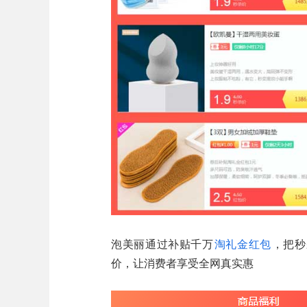
泡美丽通过补贴千万
淘礼金红包
，把秒
价，让消费者享受全网真实惠