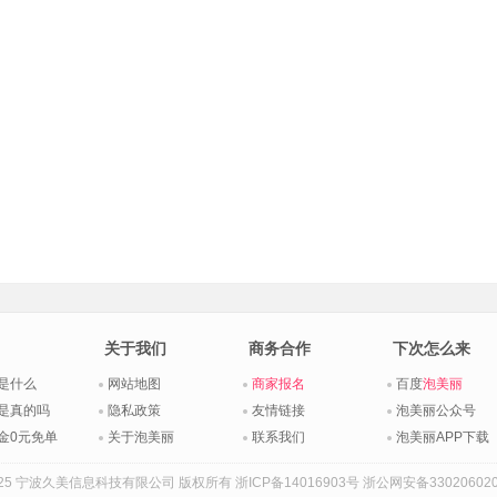
关于我们
商务合作
下次怎么来
是什么
网站地图
商家报名
百度
泡美丽
是真的吗
隐私政策
友情链接
泡美丽公众号
金0元免单
关于泡美丽
联系我们
泡美丽APP下载
015-2025 宁波久美信息科技有限公司 版权所有
浙ICP备14016903号
浙公网安备330206020