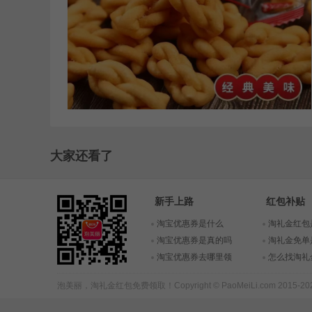
大家还看了
新手上路
红包补贴
淘宝优惠券是什么
淘礼金红包
淘宝优惠券是真的吗
淘礼金免单
淘宝优惠券去哪里领
怎么找淘礼
泡美丽，
淘礼金红包
免费领取！Copyright © PaoMeiLi.com 2