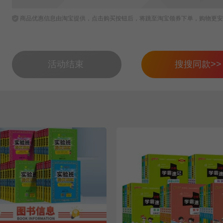
商品优惠信息由淘宝提供，点击购买按钮后，将跳至淘宝领券下单，购物更安
活动结束
搜搜同款>>